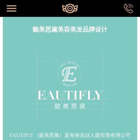
网站首页
懿美思黛美容美发品牌设计
首页
关于我们
成功案例
品牌系统
专业视野
EAUTIFLY（懿美思黛）是海南花好人圆投资有限公司