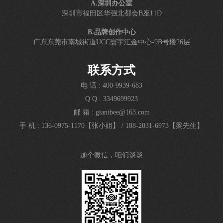
A.深圳办公室
深圳市福田区华强北都会B座11D
B.品牌创作中心
广东东莞市南城街道UCC寰宇汇金中心-9B号楼26层
联系方式
电 话 : 400-9939-683
Q Q : 3349699923
邮 箱 : giantbee@163.com
手 机 : 136-0975-1170【张小姐】
/
188-2031-6973【梁先生】
加个微信，咱们谈谈