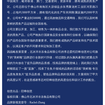
中国南方，毗邻香港、澳门，交通便利，资源丰富，拥有成熟的黑鱼产
联系方式
区。公司总部位于佛山市南海区大沥镇盐步东秀聚龙村工业区河景路21
号，占地约3000平方米，拥有现代化的生产车间和附属设施约2000平方
米。公司年产量达到5000吨，通过高效物流和交通网络，我们可以及时将
新鲜的黑鱼产品运输到全国各地。
公司主要以开发、加工、销售为一体的食品企业。我们致力于提供卓越品
质的黑鱼产品。公司严格执行国家食品安全标准和行业标准，以确保我们
的产品符合国际市场的质量要求。我们拥有成熟的产品研发和生产技术团
队，以满足客户的不同要求和定制加工需求。
因战略发展需要，北冰洋冷冻食品有限公司的李总委托巨蜂创意对公司旗
下的“美鲜顺”品牌进行全新的VI升级；经过团队的头脑风暴我们把重点升
级的方向放在了提升品牌的品质感，找准品牌的视觉锤上；因此我们为美
鲜顺竖起了一面“蓝旗”，找准了生鱼片领域的品类的话语权“美鲜顺·专注
品质免浆鱼片”提升品质感，塑造品牌和品类的强关联，方案得到了甲方
的高度认可，在这里感谢李总对巨蜂创意的高度信任和设计工作的配合。
创意出品：巨蜂创意
版权归属：佛山市北冰洋冷冻食品有限公司
品牌新视觉督导：Rachel-Zhang