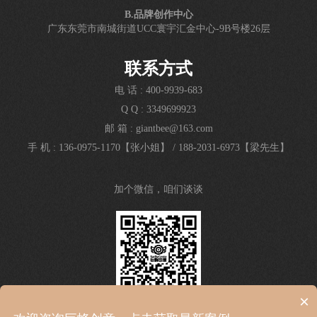
B.品牌创作中心
广东东莞市南城街道UCC寰宇汇金中心-9B号楼26层
联系方式
电 话 : 400-9939-683
Q Q : 3349699923
邮 箱 : giantbee@163.com
手 机 : 136-0975-1170【张小姐】
/
188-2031-6973【梁先生】
加个微信，咱们谈谈
×