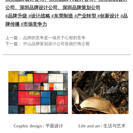
公司
、深圳品牌设计公司、深圳品牌策划公司
#品牌升级 #设计战略 #东莞制造 #产业转型 #创新设计 #品
牌传播 #市场竞争力
上一篇：
品牌的竞争是一场关于心智的竞争
下一篇：
中山品牌策划设计公司造就灯饰之都
式
Graphic design / 平面设计
Life and art / 生活与艺术