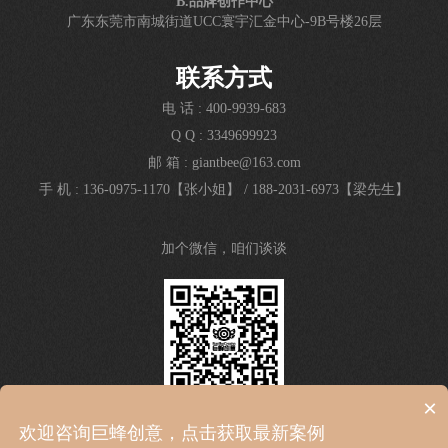
B.品牌创作中心
广东东莞市南城街道UCC寰宇汇金中心-9B号楼26层
联系方式
电 话 : 400-9939-683
Q Q : 3349699923
邮 箱 : giantbee@163.com
手 机 : 136-0975-1170【张小姐】
/
188-2031-6973【梁先生】
加个微信，咱们谈谈
×
欢迎咨询巨蜂创意，点击获取最新案例