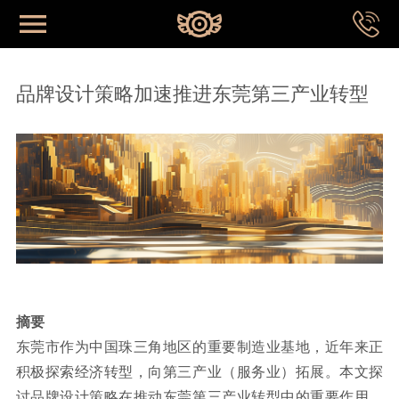
网站首页
品牌设计策略加速推进东莞第三产业转型
首页
关于我们
成功案例
品牌系统
摘要
东莞市作为中国珠三角地区的重要制造业基地，近年来正
专业视野
积极探索经济转型，向第三产业（服务业）拓展。本文探
讨品牌设计策略在推动东莞第三产业转型中的重要作用，