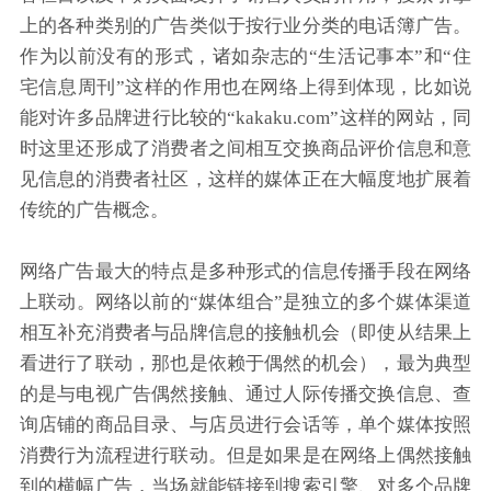
上的各种类别的广告类似于按行业分类的电话簿广告。
联系方式
作为以前没有的形式，诸如杂志的“生活记事本”和“住
宅信息周刊”这样的作用也在网络上得到体现，比如说
能对许多品牌进行比较的“kakaku.com”这样的网站，同
时这里还形成了消费者之间相互交换商品评价信息和意
见信息的消费者社区，这样的媒体正在大幅度地扩展着
传统的广告概念。
网络广告最大的特点是多种形式的信息传播手段在网络
上联动。网络以前的“媒体组合”是独立的多个媒体渠道
相互补充消费者与品牌信息的接触机会（即使从结果上
看进行了联动，那也是依赖于偶然的机会），最为典型
的是与电视广告偶然接触、通过人际传播交换信息、查
询店铺的商品目录、与店员进行会话等，单个媒体按照
消费行为流程进行联动。但是如果是在网络上偶然接触
到的横幅广告，当场就能链接到搜索引擎、对多个品牌