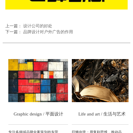
上一篇：
设计公司的好处
下一篇：
品牌设计对户外广告的作用
式
Graphic design / 平面设计
Life and art / 生活与艺术
专注多领域品牌全案策划的东莞巨蜂创意品牌设计公司
巨蜂创意：用复利思维，推动品牌长久增值