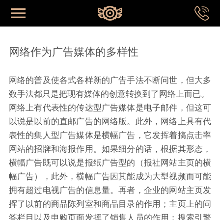
网站首页
网络作为广告媒体的多样性
首页
网络的普及使各式各样新的广告手法不断问世，但大多
数手法都只是把现有媒体的创意转换到了网络上而已。
关于我们
网络上有代表性的传达型广告媒体是电子邮件，但这可
以说是以前的直邮广告的网络版。此外，网络上具有代
表性的集人型广告媒体是横幅广告，它发挥着搞点击率
成功案例
网站的招牌和海报作用。如果细分的话，根据其形态，
横幅广告既可以说是报纸广告型的（报社网站主页的横
品牌系统
幅广告），此外，横幅广告因其能成为大型视频而可能
拥有超过电视广告的信息量。再者，企业的网站主页发
专业视野
挥了以前的商品陈列室和商品目录的作用；主页上的问
答栏目以及申购页面发挥了销售人员的作用；搜索引擎